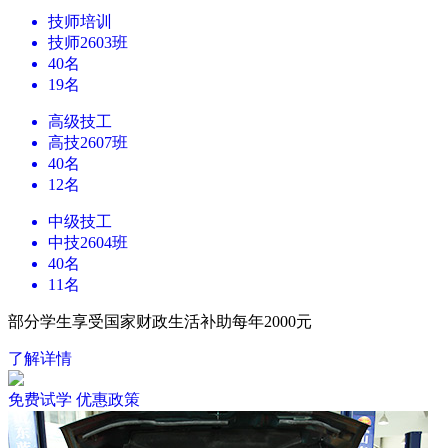
技师培训
技师2603班
40名
19名
高级技工
高技2607班
40名
12名
中级技工
中技2604班
40名
11名
部分学生享受国家财政生活补助每年2000元
了解详情
免费试学
优惠政策