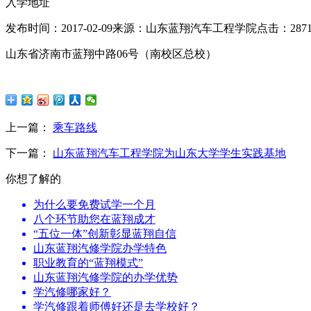
入学地址
发布时间：2017-02-09
来源：山东蓝翔汽车工程学院
点击：
287
山东省济南市蓝翔中路06号（南校区总校）
上一篇：
乘车路线
下一篇：
山东蓝翔汽车工程学院为山东大学学生实践基地
你想了解的
为什么要免费试学一个月
八个环节助您在蓝翔成才
“五位一体”创新彰显蓝翔自信
山东蓝翔汽修学院办学特色
职业教育的“蓝翔模式”
山东蓝翔汽修学院的办学优势
学汽修哪家好？
学汽修跟着师傅好还是去学校好？