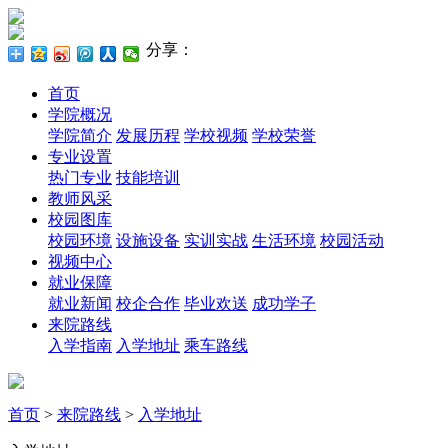
分享：
首页
学院概况
学院简介
发展历程
学校视频
学校荣誉
专业设置
热门专业
技能培训
教师风采
校园图库
校园环境
设施设备
实训实战
生活环境
校园活动
视频中心
就业保障
就业新闻
校企合作
毕业欢送
成功学子
来院路线
入学指南
入学地址
乘车路线
首页
>
来院路线
>
入学地址